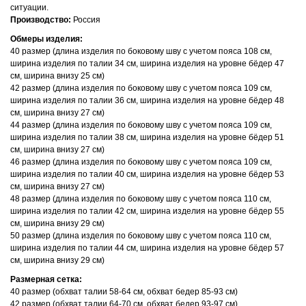
ситуации.
Производство:
Россия
Обмеры изделия:
40 размер (длина изделия по боковому шву с учетом пояса 108 см,
ширина изделия по талии 34 см, ширина изделия на уровне бёдер 47
см, ширина внизу 25 см)
42 размер (длина изделия по боковому шву с учетом пояса 109 см,
ширина изделия по талии 36 см, ширина изделия на уровне бёдер 48
см, ширина внизу 27 см)
44 размер (длина изделия по боковому шву с учетом пояса 109 см,
ширина изделия по талии 38 см, ширина изделия на уровне бёдер 51
см, ширина внизу 27 см)
46 размер (длина изделия по боковому шву с учетом пояса 109 см,
ширина изделия по талии 40 см, ширина изделия на уровне бёдер 53
см, ширина внизу 27 см)
48 размер (длина изделия по боковому шву с учетом пояса 110 см,
ширина изделия по талии 42 см, ширина изделия на уровне бёдер 55
см, ширина внизу 29 см)
50 размер (длина изделия по боковому шву с учетом пояса 110 см,
ширина изделия по талии 44 см, ширина изделия на уровне бёдер 57
см, ширина внизу 29 см)
Размерная сетка:
40 размер (обхват талии 58-64 см, обхват бедер 85-93 см)
42 размер (обхват талии 64-70 см, обхват бедер 93-97 см)