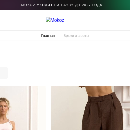
MOKOZ УХОДИТ НА ПАУЗУ ДО 2027 ГОДА
Главная
Брюки и шорты