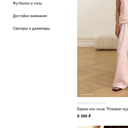
Футболки и топы
Достойно внимания
Cвитеры и джемперы
БРЮКИ И ШОРТЫ
Брюки изо льна "Розовая пу
9 390 ₽