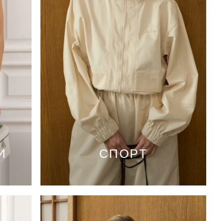
И
СПОРТ