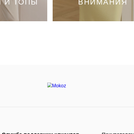
 И ТОПЫ
ВНИМАНИЯ