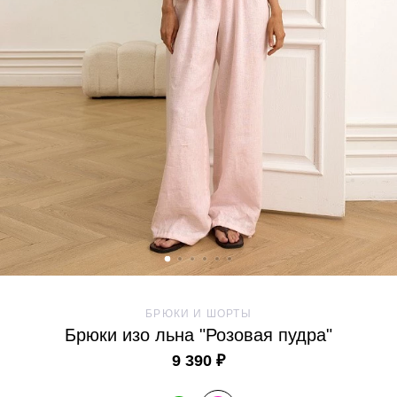
БРЮКИ И ШОРТЫ
Брюки изо льна "Розовая пудра"
9 390 ₽