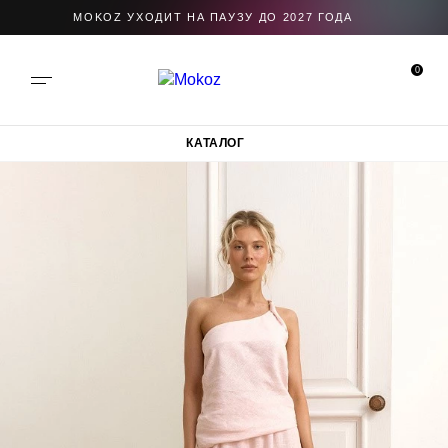
MOKOZ УХОДИТ НА ПАУЗУ ДО 2027 ГОДА
0