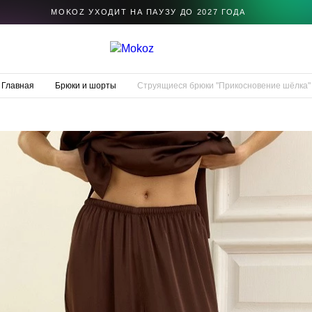
MOKOZ УХОДИТ НА ПАУЗУ ДО 2027 ГОДА
Главная
Брюки и шорты
Струящиеся брюки "Прикосновение шёлка"