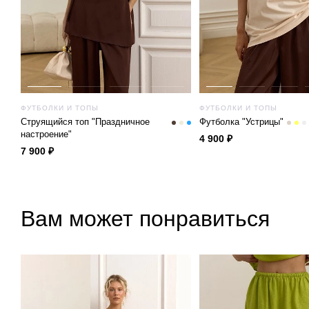
ФУТБОЛКИ И ТОПЫ
ФУТБОЛКИ И ТОПЫ
Струящийся топ "Праздничное
Футболка "Устрицы"
настроение"
4 900 ₽
7 900 ₽
Вам может понравиться