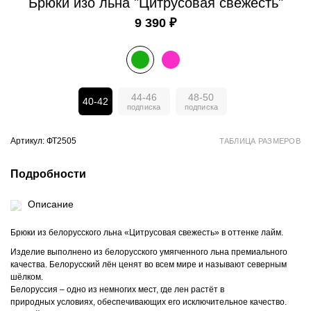
Брюки изо льна "Цитрусовая свежесть"
9 390 ₽
44-46
48-50
40-42
Артикул: ФТ2505
ТАБЛИЦА РАЗМЕРОВ
Подробности
Описание
Брюки из белорусского льна «Цитрусовая свежесть» в оттенке лайм.
Изделие выполнено из белорусского умягченного льна премиального
качества. Белорусский лён ценят во всем мире и называют северным
шёлком.
Белоруссия – одно из немногих мест, где лен растёт в
природных условиях, обеспечивающих его исключительное качество.