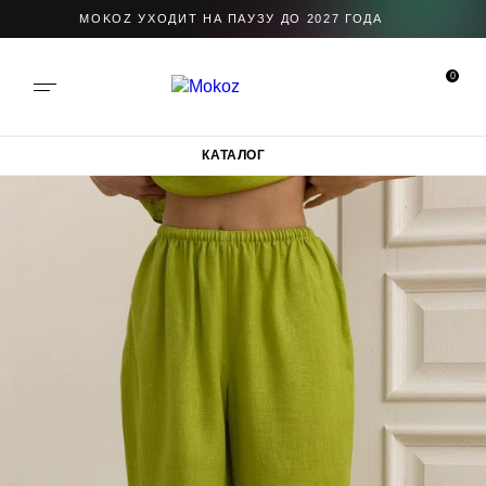
MOKOZ УХОДИТ НА ПАУЗУ ДО 2027 ГОДА
0