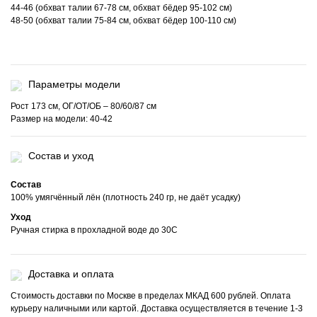
44-46 (обхват талии 67-78 см, обхват бёдер 95-102 см)
48-50 (обхват талии 75-84 см, обхват бёдер 100-110 см)
Параметры модели
Рост 173 см, ОГ/ОТ/ОБ – 80/60/87 см
Размер на модели: 40-42
Состав и уход
Состав
100% умягчённый лён (плотность 240 гр, не даёт усадку)
Уход
Ручная стирка в прохладной воде до 30С
Доставка и оплата
Стоимость доставки по Москве в пределах МКАД 600 рублей. Оплата
курьеру наличными или картой. Доставка осуществляется в течение 1-3