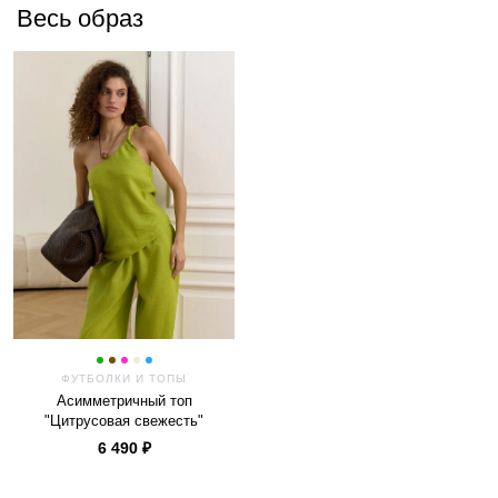
Весь образ
ФУТБОЛКИ И ТОПЫ
Асимметричный топ
"Цитрусовая свежесть"
6 490 ₽