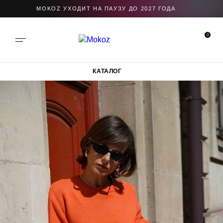
MOKOZ УХОДИТ НА ПАУЗУ ДО 2027 ГОДА
0