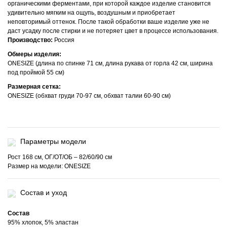
органическими ферментами, при которой каждое изделие становится
удивительно мягким на ощупь, воздушным и приобретает
неповторимый оттенок. После такой обработки ваше изделие уже не
даст усадку после стирки и не потеряет цвет в процессе использования.
Производство:
Россия
Обмеры изделия:
ONESIZE (длина по спинке 71 см, длина рукава от горла 42 см, ширина
под проймой 55 см)
Размерная сетка:
ONESIZE (обхват груди 70-97 см, обхват талии 60-90 см)
Параметры модели
Рост 168 см, ОГ/ОТ/ОБ – 82/60/90 см
Размер на модели: ONESIZE
Состав и уход
Состав
95% хлопок, 5% эластан