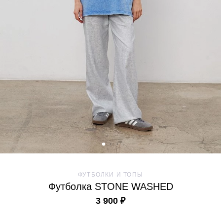
ФУТБОЛКИ И ТОПЫ
Футболка STONE WASHED
3 900 ₽