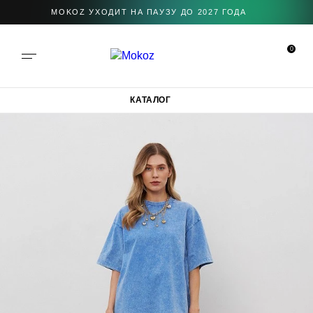
MOKOZ УХОДИТ НА ПАУЗУ ДО 2027 ГОДА
0