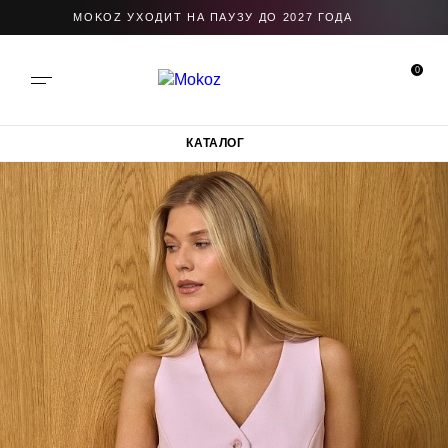
MOKOZ УХОДИТ НА ПАУЗУ ДО 2027 ГОДА
0