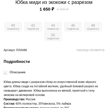
Юбка миди из экокожи с разрезом
1 650 ₽
5 500 ₽
40
42
44
46
48
50
Артикул: ПЛ3496
ТАБЛИЦА РАЗМЕРОВ
Подробности
Описание
Юбка длины миди с разрезом сбоку из искусственной кожи чёрного
цвета. Юбка сзади на потайной молнии, удобный боковой разрез не
сковывает движение. Юбка выполнена из мягкой, приятной к телу
экокожи на велюровой основе.
Производство:
Россия
Состав:
60% полиэстер, 35%вискоза, 5% лайкра