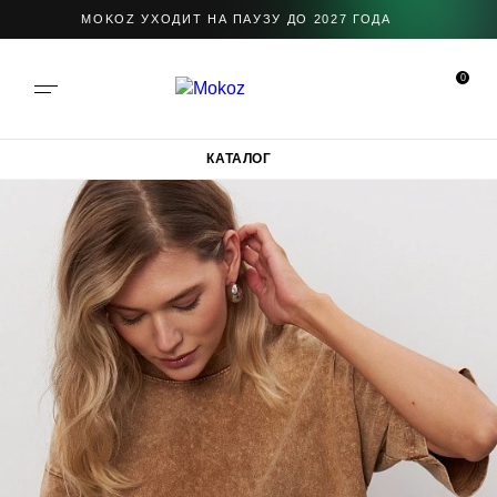
MOKOZ УХОДИТ НА ПАУЗУ ДО 2027 ГОДА
0