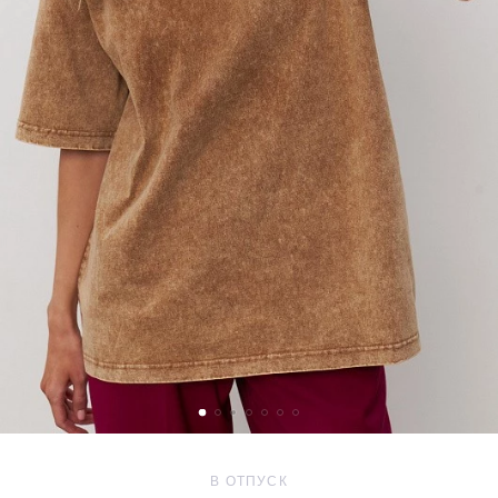
В ОТПУСК