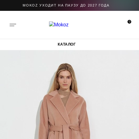
MOKOZ УХОДИТ НА ПАУЗУ ДО 2027 ГОДА
0