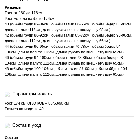
Размеры:
Рост от 160 до 176см.
Рост модели на фото 174см.
40 (объём груди 82-86см., объём талии 60-66см., объём бёдер 88-92см.,
длина пальто 112см., длина рукава по внешнему шву 65см.)
42 (объём груди 86-92см., объём талии 65-72см., объём бёдер 90-96см.,
длина пальто 112см., длина рукава по внешнему шву 65см.)
44 (объём груди 90-95см., объём талии 70-78см., объём бёдер 94-
100см., длина пальто 112см., длина рукава по внешнему шву 65см.)
46 (объём груди 94-100см., объём талии 78-86см., объём бёдер 98-
104см., длина пальто 112см., длина рукава по внешнему шву 65см.)
48 (объём груди 100-106см., объём талии 86-90см., объём бёдер 104-
108см., длина пальто 112см., длина рукава по внешнему шву 65см.)
Параметры модели
Рост 174 см, ОГ/ОТ/ОБ – 86/63/90 см
Размер на модели: 40
Состав и уход
Состав