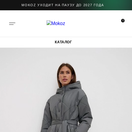
MOKOZ УХОДИТ НА ПАУЗУ ДО 2027 ГОДА
0