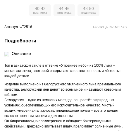
40-42
44-46
48-50
Артикул: ФТ2516
ТАБЛИЦА РАЗМЕРОВ
Подробности
Описание
Топ в азиатском стиле в оттенке «Утреннее небо» из 100% льна –
мягкая эстетика, в которой раскрываются естественность и лёгкость в
каждой детали.
Изделие выполнено из белорусского умягченного льна премиального
качества. Белорусский лён ценят во всем мире и называют северным
шёлком.
Белоруссия – одно из немногих мест, где лен растёт в природных
условиях, обеспечивающих его исключительное качество. Чистый
воздух, умеренная влажность, плодородные почвы – всё это делает
волокно прочным, мягким и долговечным.
Он биоразлагаем, гипоаллергенен и обладает бактерицидными
свойствами. Прекрасно впитывает влагу, преломляет солнечные лучи,