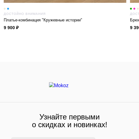
ДОСТОЙНО ВНИМАНИЯ
ДОС
Платье-комбинация "Кружевные истории"
Брюк
9 900 ₽
9 39
Узнайте первыми
о скидках и новинках!