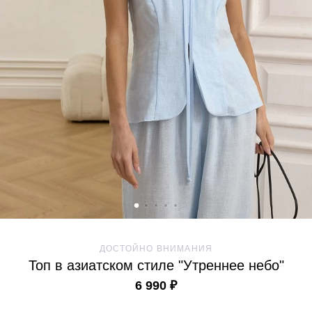
ДОСТОЙНО ВНИМАНИЯ
Топ в азиатском стиле "Утреннее небо"
6 990 ₽