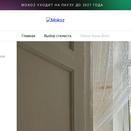
MOKOZ УХОДИТ НА ПАУЗУ ДО 2027 ГОДА
Главная
Выбор стилиста
Образ Анны Belis
азе