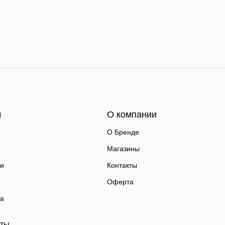
м
О компании
О Бренде
Магазины
ки
Контакты
Оферта
та
аты