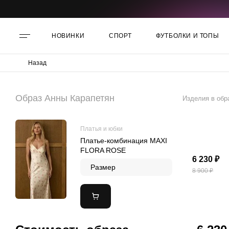
НОВИНКИ
СПОРТ
ФУТБОЛКИ И ТОПЫ
Назад
Образ Анны Карапетян
Изделия в обр
Платья и юбки
Платье-комбинация MAXI
FLORA ROSE
6 230 ₽
Размер
8 900 ₽