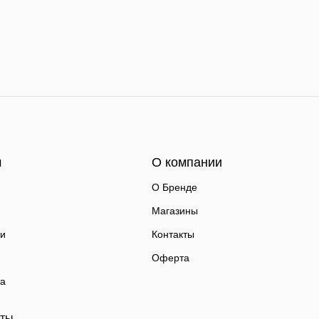
м
О компании
О Бренде
Магазины
ки
Контакты
Оферта
та
аты