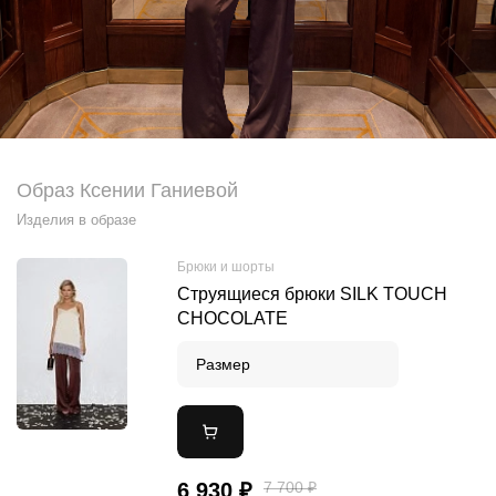
Образ Ксении Ганиевой
Изделия в образе
Брюки и шорты
Cтруящиеся брюки SILK TOUCH
CHOCOLATE
Размер
6 930 ₽
7 700 ₽