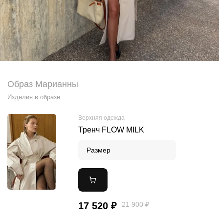
Образ Марианны
Изделия в образе
Верхняя одежда
Тренч FLOW MILK
Размер
17 520 ₽
21 900 ₽