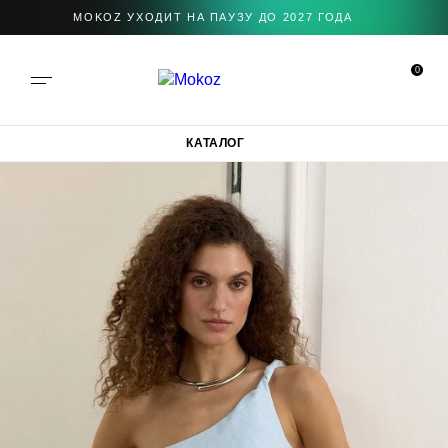
MOKOZ УХОДИТ НА ПАУЗУ ДО 2027 ГОДА
0