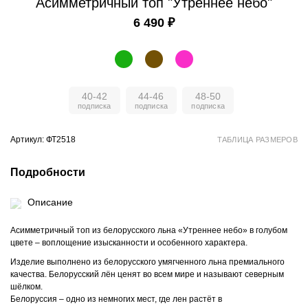
Асимметричный топ "Утреннее небо"
6 490 ₽
40-42
44-46
48-50
Артикул: ФТ2518
ТАБЛИЦА РАЗМЕРОВ
Подробности
Описание
Асимметричный топ из белорусского льна «Утреннее небо» в голубом
цвете – воплощение изысканности и особенного характера.
Изделие выполнено из белорусского умягченного льна премиального
качества. Белорусский лён ценят во всем мире и называют северным
шёлком.
Белоруссия – одно из немногих мест, где лен растёт в