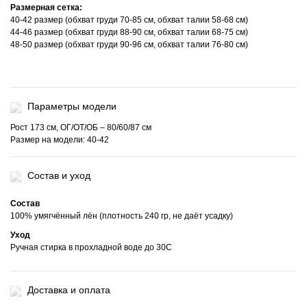
Размерная сетка:
40-42 размер (обхват груди 70-85 см, обхват талии 58-68 см)
44-46 размер (обхват груди 88-90 см, обхват талии 68-75 см)
48-50 размер (обхват груди 90-96 см, обхват талии 76-80 см)
Параметры модели
Рост 173 см, ОГ/ОТ/ОБ – 80/60/87 см
Размер на модели: 40-42
Состав и уход
Состав
100% умягчённый лён (плотность 240 гр, не даёт усадку)
Уход
Ручная стирка в прохладной воде до 30С
Доставка и оплата