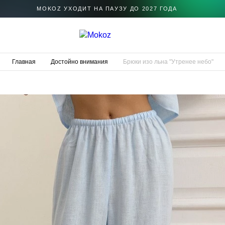
MOKOZ УХОДИТ НА ПАУЗУ ДО 2027 ГОДА
Главная
Достойно внимания
Брюки изо льна "Утренее небо"