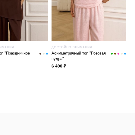
ИМАНИЯ
ДОСТОЙНО ВНИМАНИЯ
оп "Праздничное
Асимметричный топ "Розовая
пудра"
6 490 ₽