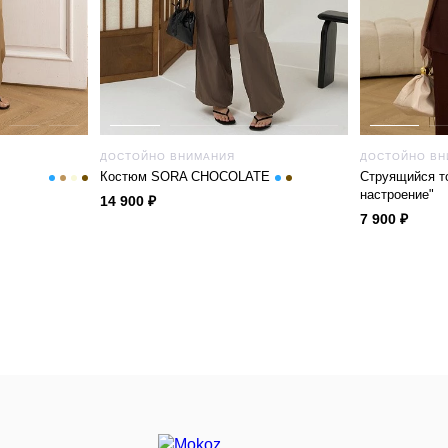
ДОСТОЙНО ВНИМАНИЯ
ДОСТОЙНО ВН
Костюм SORA CHOCOLATE
Струящийся т
настроение"
14 900 ₽
7 900 ₽