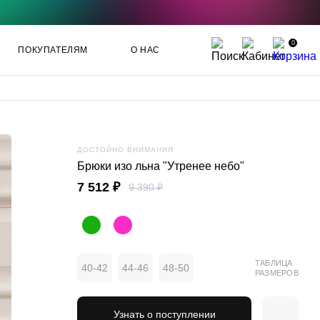
0
ПОКУПАТЕЛЯМ
О НАС
ДОСТОЙНО ВНИМАНИЯ
Брюки изо льна "Утренее небо"
7 512 ₽
9 390 ₽
ТАБЛИЦА
40-42
44-46
48-50
РАЗМЕРОВ
Узнать о поступлении