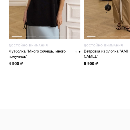
ДОСТОЙНО ВНИМАНИЯ
ДОСТОЙНО ВНИМАНИЯ
Футболка "Много хочешь, много
Ветровка из хлопка "AMI
получишь"
CAMEL"
4 900 ₽
9 900 ₽