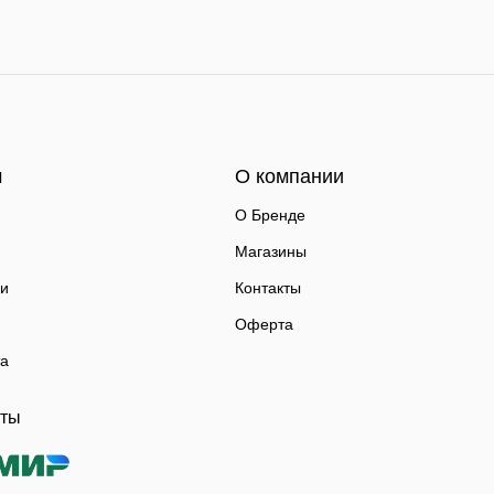
м
О компании
О Бренде
Магазины
ки
Контакты
Оферта
та
аты