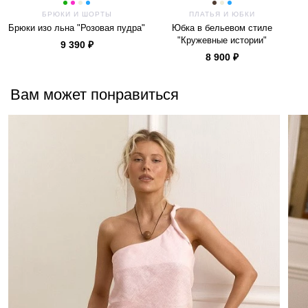
БРЮКИ И ШОРТЫ
ПЛАТЬЯ И ЮБКИ
Брюки изо льна "Розовая пудра"
Юбка в бельевом стиле
"Кружевные истории"
9 390 ₽
8 900 ₽
Вам может понравиться