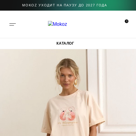
MOKOZ УХОДИТ НА ПАУЗУ ДО 2027 ГОДА
0