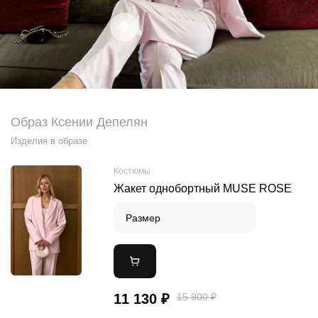
Образ Ксении Депелян
Изделия в образе
Костюмы
Жакет однобортный MUSE ROSE
Размер
11 130 ₽
15 900 ₽