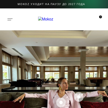
MOKOZ УХОДИТ НА ПАУЗУ ДО 2027 ГОДА
0