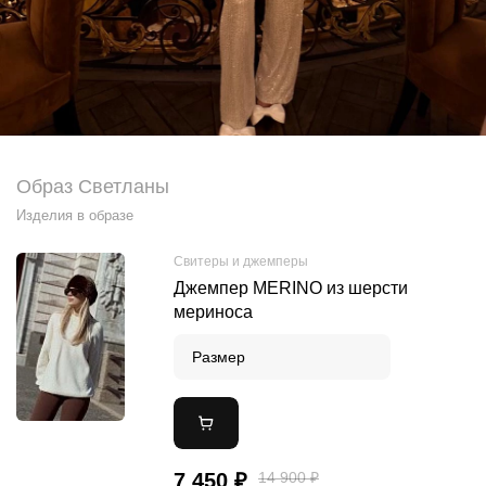
Образ Светланы
Изделия в образе
Cвитеры и джемперы
Джемпер MERINO из шерсти
мериноса
Размер
7 450 ₽
14 900 ₽