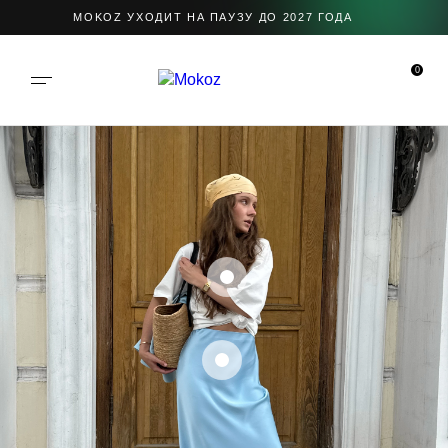
MOKOZ УХОДИТ НА ПАУЗУ ДО 2027 ГОДА
0