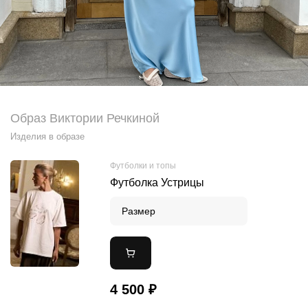
Образ Виктории Речкиной
Изделия в образе
Футболки и топы
Футболка Устрицы
Размер
4 500 ₽