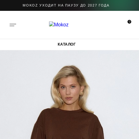
MOKOZ УХОДИТ НА ПАУЗУ ДО 2027 ГОДА
0