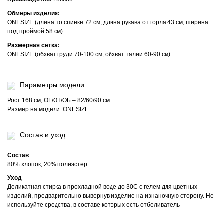
Обмеры изделия:
ONESIZE (длина по спинке 72 см, длина рукава от горла 43 см, ширина
под проймой 58 см)
Размерная сетка:
ONESIZE (обхват груди 70-100 см, обхват талии 60-90 см)
Параметры модели
Рост 168 см, ОГ/ОТ/ОБ – 82/60/90 см
Размер на модели: ONESIZE
Состав и уход
Состав
80% хлопок, 20% полиэстер
Уход
Деликатная стирка в прохладной воде до 30С с гелем для цветных
изделий, предварительно вывернув изделие на изнаночную сторону. Не
используйте средства, в составе которых есть отбеливатель