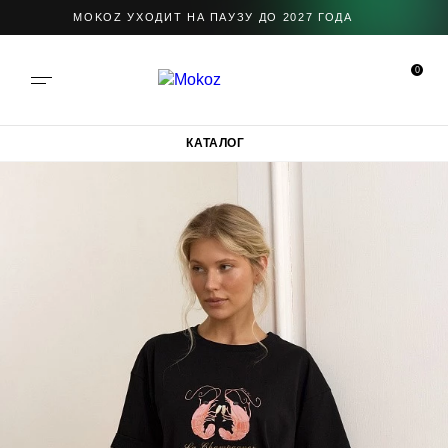
MOKOZ УХОДИТ НА ПАУЗУ ДО 2027 ГОДА
0