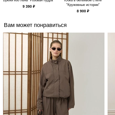
Брюки изо льна "Розовая пудра"
Юбка в бельевом стиле
"Кружевные истории"
9 390 ₽
8 900 ₽
Вам может понравиться