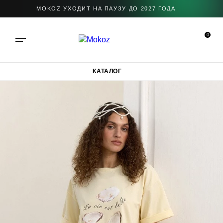
MOKOZ УХОДИТ НА ПАУЗУ ДО 2027 ГОДА
0