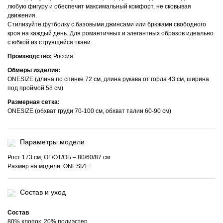
любую фигуру и обеспечит максимальный комфорт, не сковывая
движения.
Стилизуйте футболку с базовыми джинсами или брюками свободного
кроя на каждый день. Для романтичных и элегантных образов идеально
с юбкой из струящейся ткани.
Производство:
Россия
Обмеры изделия:
ONESIZE (длина по спинке 72 см, длина рукава от горла 43 см, ширина
под проймой 58 см)
Размерная сетка:
ONESIZE (обхват груди 70-100 см, обхват талии 60-90 см)
Параметры модели
Рост 173 см, ОГ/ОТ/ОБ – 80/60/87 см
Размер на модели: ONESIZE
Состав и уход
Состав
80% хлопок, 20% полиэстер