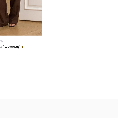
ТЫ
на "Шоколад"