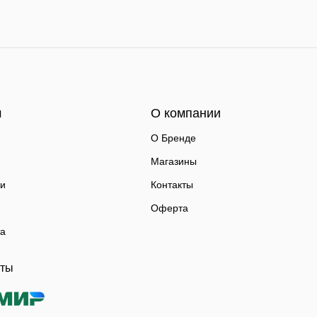
м
О компании
О Бренде
Магазины
ки
Контакты
Оферта
та
аты