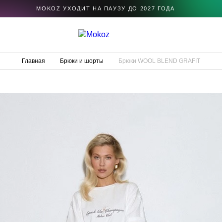
MOKOZ УХОДИТ НА ПАУЗУ ДО 2027 ГОДА
Главная
Брюки и шорты
Брюки WOOL BLEND GRAFIT