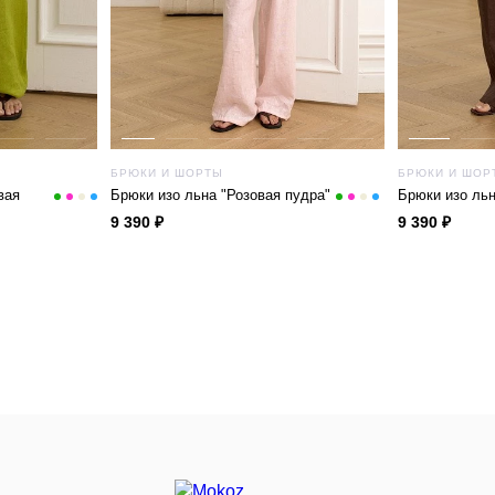
БРЮКИ И ШОРТЫ
БРЮКИ И ШОР
вая
Брюки изо льна "Розовая пудра"
Брюки изо ль
9 390 ₽
9 390 ₽