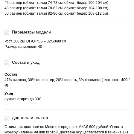
46 размер (обхват талии 74-78 см, обхват бедер 100-104 см)
48 размер (обхват талии 78-82 см, обхват бедер 104-108 см)
50 размер (обхват талии 82-86 см, обхват бедер 108-112 см)
Параметры модели
Рост 168 см, ОГ/ОТ/ОБ – 82/60/90 см
Размер на модели: 40
Состав и уход
Состав
47% вискоза, 30% полиэстер, 20% шерсть, 3% спандекс (плотность 400г/
м)
Уход
ручная стирка до 30С
Доставка и оплата
Стоимость доставки по Москве в пределах МКАД 600 рублей. Оплата
курьеру наличными или картой. Доставка осуществляется в течение 1-3