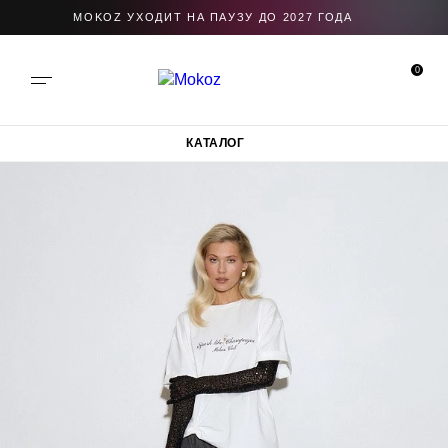
MOKOZ УХОДИТ НА ПАУЗУ ДО 2027 ГОДА
0