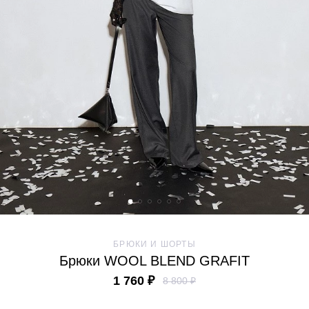
БРЮКИ И ШОРТЫ
Брюки WOOL BLEND GRAFIT
1 760 ₽
8 800 ₽